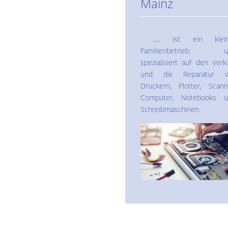
Mainz
..... ist ein klein
Familienbetrieb u
spezialisiert auf den Verk
und die Reparatur v
Druckern, Plotter, Scann
Computer, Notebooks u
Schreibmaschinen.