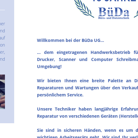
er
nd
auf
Willkommen bei der BüDa UG...
on
er,
... dem eingetragenen Handwerksbetrieb für
nd
Drucker, Scanner und Computer Schreibm
Umgebung!
Wir bieten Ihnen eine breite Palette an D
Reparaturen und Wartungen über den Verkauf 
persönlichem Service.
Unsere Techniker haben langjährige Erfahr
Reparatur von verschiedenen Geräten (Herstell
Sie sind in sicheren Händen, wenn es um d
wichtigen Arbeitsgeräts geht. Wir sind Ihr verl