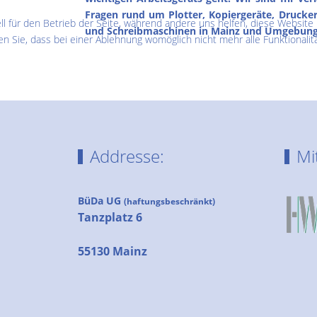
Fragen rund um Plotter, Kopiergeräte, Druck
ll für den Betrieb der Seite, während andere uns helfen, diese Website
und Schreibmaschinen in Mainz und Umgebung
n Sie, dass bei einer Ablehnung womöglich nicht mehr alle Funktionalit
Addresse:
Mi
BüDa UG
(haftungsbeschränkt)
Tanzplatz 6
55130 Mainz