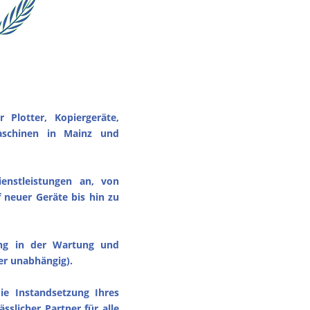
 Plotter, Kopiergeräte,
aschinen in Mainz und
ienstleistungen an, von
neuer Geräte bis hin zu
ung in der Wartung und
er unabhängig).
ie Instandsetzung Ihres
ässlicher Partner für alle