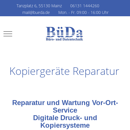
Tanzplatz 6, 55130 Mainz
06131 1444260
mail@bueda.de
Mon. - Fr. 09:00 - 16:00 Uhr
Mobile Menu Toggle
Kopiergeräte Reparatur
Reparatur und Wartung Vor-Ort-
Service
Digitale Druck- und
Kopiersysteme