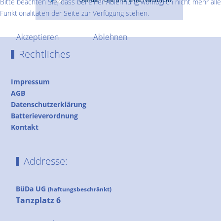
Bitte beachten Sie, dass bei einer Ablehnung womöglich nicht mehr alle
Funktionalitäten der Seite zur Verfügung stehen.
Akzeptieren
Ablehnen
Rechtliches
Impressum
AGB
Datenschutzerklärung
Batterieverordnung
Kontakt
Addresse:
BüDa UG
(haftungsbeschränkt)
Tanzplatz 6