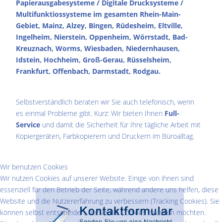
Papierausgabesysteme / Digitale Drucksysteme /
Multifunktiossysteme im gesamten Rhein-Main-
Gebiet, Mainz, Alzey, Bingen, Rüdesheim, Eltville,
Ingelheim, Nierstein, Oppenheim, Wörrstadt, Bad-
Kreuznach, Worms, Wiesbaden, Niedernhausen,
Idstein, Hochheim, Groß-Gerau, Rüsselsheim,
Frankfurt, Offenbach, Darmstadt, Rodgau.
Selbstverständlich beraten wir Sie auch telefonisch, wenn
es einmal Probleme gibt. Kurz: Wir bieten Ihnen
Full-
Service
und damit die Sicherheit für Ihre tägliche Arbeit mit
Kopiergeräten, Farbkopierern und Druckern im Büroalltag.
Wir benutzen Cookies
Wir nutzen Cookies auf unserer Website. Einige von ihnen sind
essenziell für den Betrieb der Seite, während andere uns helfen, diese
Website und die Nutzererfahrung zu verbessern (Tracking Cookies). Sie
können selbst entscheiden, ob Sie die Cookies zulassen möchten.