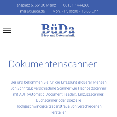
Tanzplatz 6, 55130 Mainz
06131 1444260
mail@bueda.de
Mon. - Fr. 09:00 - 16:00 Uhr
Mobile Menu Toggle
Dokumentenscanner
Bei uns bekommen Sie für die Erfassung größerer Mengen
von Schriftgut verschiedene Scanner wie Flachbettscanner
mit ADF (Automatic Document Feeder), Einzugsscanner,
Buchscanner oder spezielle
Hochgeschwindigkeitsscanstraße von verschiedenen
Hersteller,