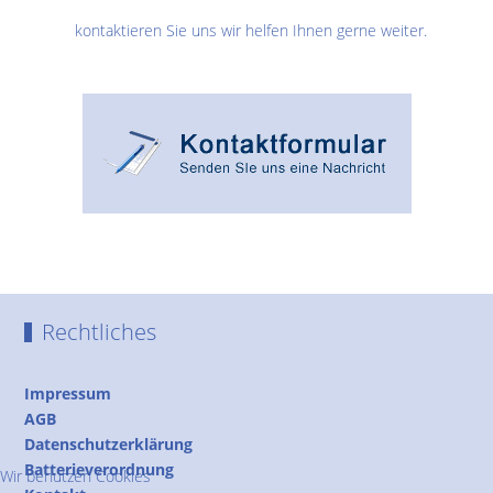
kontaktieren Sie uns wir helfen Ihnen gerne weiter.
Rechtliches
Impressum
AGB
Datenschutzerklärung
Batterieverordnung
Wir benutzen Cookies