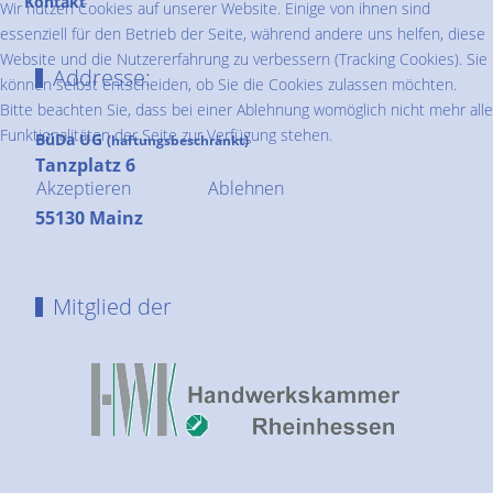
Kontakt
Wir nutzen Cookies auf unserer Website. Einige von ihnen sind
essenziell für den Betrieb der Seite, während andere uns helfen, diese
Website und die Nutzererfahrung zu verbessern (Tracking Cookies). Sie
Addresse:
können selbst entscheiden, ob Sie die Cookies zulassen möchten.
Bitte beachten Sie, dass bei einer Ablehnung womöglich nicht mehr alle
Funktionalitäten der Seite zur Verfügung stehen.
BüDa UG
(haftungsbeschränkt)
Tanzplatz 6
Akzeptieren
Ablehnen
55130 Mainz
Mitglied der